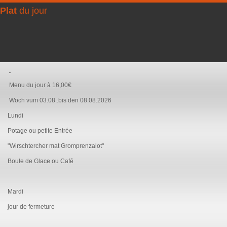
Plat
du jour
Menu du jour à 16,00€
Woch vum 03.08..bis den 08.08.2026
Lundi
Potage ou petite Entrée
"Wirschtercher mat Gromprenzalot"
Boule de Glace ou Café
Mardi
jour de fermeture